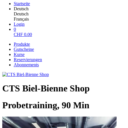
Startseite
Deutsch
Deutsch
Français
Login
0
CHF
0.00
Produkte
Gutscheine
Kurse
Reservierungen
Abonnements
CTS Biel-Bienne Shop
Probetraining, 90 Min