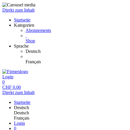
Direkt zum Inhalt
Startseite
Kategorien
Abonnements
Shop
Sprache
Deutsch
Français
Login
0
CHF
0.00
Direkt zum Inhalt
Startseite
Deutsch
Deutsch
Français
Login
0