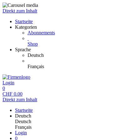
Direkt zum Inhalt
Startseite
Kategorien
Abonnements
Shop
Sprache
Deutsch
Français
Login
0
CHF
0.00
Direkt zum Inhalt
Startseite
Deutsch
Deutsch
Français
Login
0