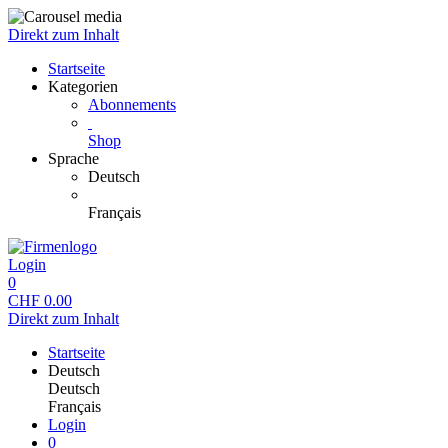
Direkt zum Inhalt
Startseite
Kategorien
Abonnements
Shop
Sprache
Deutsch
Français
Login
0
CHF
0.00
Direkt zum Inhalt
Startseite
Deutsch
Deutsch
Français
Login
0