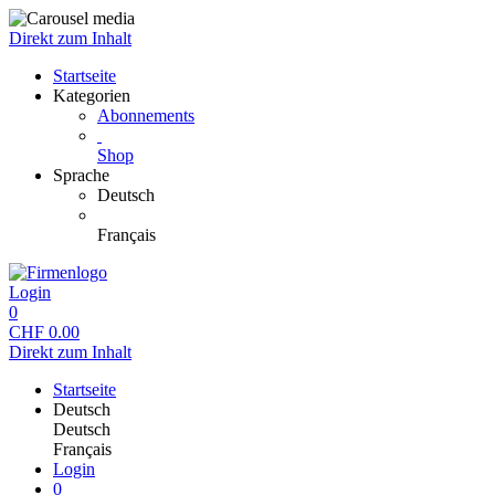
Direkt zum Inhalt
Startseite
Kategorien
Abonnements
Shop
Sprache
Deutsch
Français
Login
0
CHF
0.00
Direkt zum Inhalt
Startseite
Deutsch
Deutsch
Français
Login
0