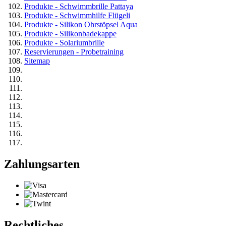
Produkte - Schwimmbrille Pattaya
Produkte - Schwimmhilfe Flügeli
Produkte - Silikon Ohrstöpsel Aqua
Produkte - Silikonbadekappe
Produkte - Solariumbrille
Reservierungen - Probetraining
Sitemap
Zahlungsarten
Rechtliches