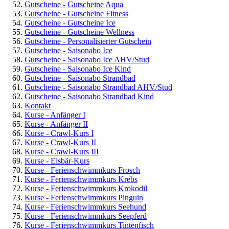
Gutscheine - Gutscheine Aqua
Gutscheine - Gutscheine Fitness
Gutscheine - Gutscheine Ice
Gutscheine - Gutscheine Wellness
Gutscheine - Personalisierter Gutschein
Gutscheine - Saisonabo Ice
Gutscheine - Saisonabo Ice AHV/Stud
Gutscheine - Saisonabo Ice Kind
Gutscheine - Saisonabo Strandbad
Gutscheine - Saisonabo Strandbad AHV/Stud
Gutscheine - Saisonabo Strandbad Kind
Kontakt
Kurse - Anfänger I
Kurse - Anfänger II
Kurse - Crawl-Kurs I
Kurse - Crawl-Kurs II
Kurse - Crawl-Kurs III
Kurse - Eisbär-Kurs
Kurse - Ferienschwimmkurs Frosch
Kurse - Ferienschwimmkurs Krebs
Kurse - Ferienschwimmkurs Krokodil
Kurse - Ferienschwimmkurs Pinguin
Kurse - Ferienschwimmkurs Seehund
Kurse - Ferienschwimmkurs Seepferd
Kurse - Ferienschwimmkurs Tintenfisch