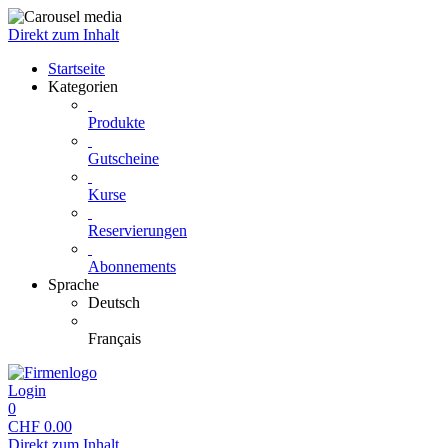
Direkt zum Inhalt
Startseite
Kategorien
Produkte
Gutscheine
Kurse
Reservierungen
Abonnements
Sprache
Deutsch
Français
Login
0
CHF
0.00
Direkt zum Inhalt