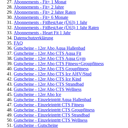
Abonnements - Fit+ 1 Monat
Abonnements - Fit+ 2 Jahre
Abonnements - Fit+ 2 Jahre Raten
Abonnements - Fit+ 6 Monate
Abonnements - FitBestAge (Ü63) 1 Jahr
Abonnements - FitBestAge (Ü63) 1 Jahr Raten
Abonnements - Heart Fit 1 Jahr
Datenschutzerklärung
FAQ
Gutscheine - 12er Abo Aqua Hallenbad
Gutscheine - 12er Abo CTS Aqua Fit
Gutscheine - 12er Abo CTS Aqua Gym
Gutscheine - 12er Abo CTS Fitness+Groupfitness
Gutscheine - 12er Abo CTS Groupfitness
Gutscheine - 12er Abo CTS Ice AHV/Stud
Gutscheine - 12er Abo CTS Ice Kind
Gutscheine - 12er Abo CTS Strandbad
Gutscheine - 12er Abo CTS Wellness
Gutscheine - 12er Abo Ice
Gutscheine - Einzeleintritt Aqua Hallenbad
Gutscheine - Einzeleintritt CTS Fitness
Gutscheine - Einzeleintritt CTS Groupfitness
Gutscheine - Einzeleintritt CTS Strandbad
Gutscheine - Einzeleintritt CTS Wellness
Gutscheine - Gutscheine