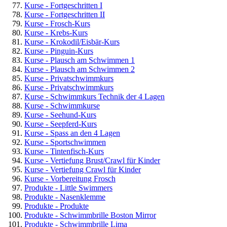
Kurse - Fortgeschritten I
Kurse - Fortgeschritten II
Kurse - Frosch-Kurs
Kurse - Krebs-Kurs
Kurse - Krokodil/Eisbär-Kurs
Kurse - Pinguin-Kurs
Kurse - Plausch am Schwimmen 1
Kurse - Plausch am Schwimmen 2
Kurse - Privatschwimmkurs
Kurse - Privatschwimmkurs
Kurse - Schwimmkurs Technik der 4 Lagen
Kurse - Schwimmkurse
Kurse - Seehund-Kurs
Kurse - Seepferd-Kurs
Kurse - Spass an den 4 Lagen
Kurse - Sportschwimmen
Kurse - Tintenfisch-Kurs
Kurse - Vertiefung Brust/Crawl für Kinder
Kurse - Vertiefung Crawl für Kinder
Kurse - Vorbereitung Frosch
Produkte - Little Swimmers
Produkte - Nasenklemme
Produkte - Produkte
Produkte - Schwimmbrille Boston Mirror
Produkte - Schwimmbrille Lima