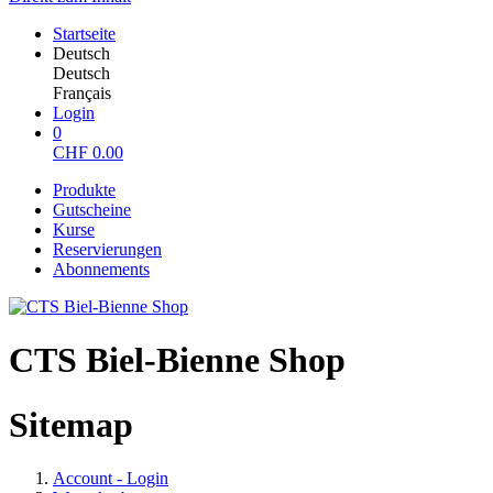
Startseite
Deutsch
Deutsch
Français
Login
0
CHF
0.00
Produkte
Gutscheine
Kurse
Reservierungen
Abonnements
CTS Biel-Bienne Shop
Sitemap
Account - Login