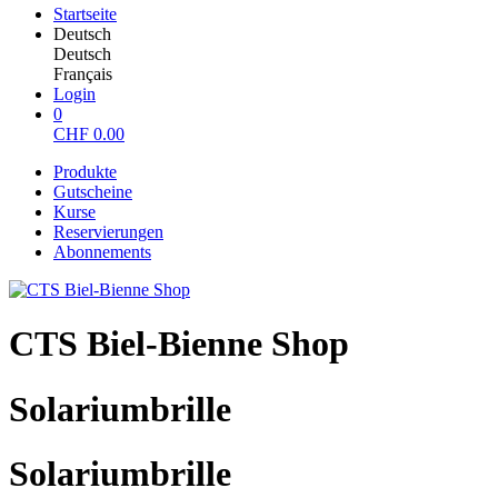
Startseite
Deutsch
Deutsch
Français
Login
0
CHF
0.00
Produkte
Gutscheine
Kurse
Reservierungen
Abonnements
CTS Biel-Bienne Shop
Solariumbrille
Solariumbrille