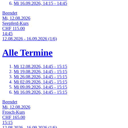
Mi 16.
09.
2026,
14:15 - 14:45
Beendet
Mi, 12.08.2026
Seepferd-Kurs
CHF 115.00
14:45
12.
08.
2026
-
16.
09.
2026
(1/6)
Alle Termine
Mi 12.
08.
2026,
14:45 - 15:15
Mi 19.
08.
2026,
14:45 - 15:15
Mi 26.
08.
2026,
14:45 - 15:15
Mi 02.
09.
2026,
14:45 - 15:15
Mi 09.
09.
2026,
14:45 - 15:15
Mi 16.
09.
2026,
14:45 - 15:15
Beendet
Mi, 12.08.2026
Frosch-Kurs
CHF 165.00
15:15
12.
08.
2026
-
16.
09.
2026
(1/6)