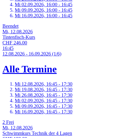
Mi 02.
09.
2026,
16:00 - 16:45
Mi 09.
09.
2026,
16:00 - 16:45
Mi 16.
09.
2026,
16:00 - 16:45
Beendet
Mi, 12.08.2026
Tintenfisch-Kurs
CHF 246.00
16:45
12.
08.
2026
-
16.
09.
2026
(1/6)
Alle Termine
Mi 12.
08.
2026,
16:45 - 17:30
Mi 19.
08.
2026,
16:45 - 17:30
Mi 26.
08.
2026,
16:45 - 17:30
Mi 02.
09.
2026,
16:45 - 17:30
Mi 09.
09.
2026,
16:45 - 17:30
Mi 16.
09.
2026,
16:45 - 17:30
2 Frei
Mi, 12.08.2026
Schwimmkurs Technik der 4 Lagen