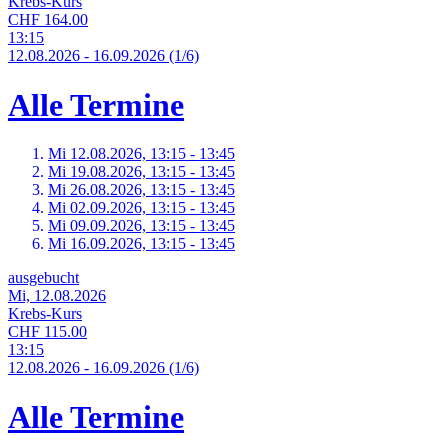
Krebs-Kurs
CHF 164.00
13:15
12.
08.
2026
-
16.
09.
2026
(1/6)
Alle Termine
Mi 12.
08.
2026,
13:15 - 13:45
Mi 19.
08.
2026,
13:15 - 13:45
Mi 26.
08.
2026,
13:15 - 13:45
Mi 02.
09.
2026,
13:15 - 13:45
Mi 09.
09.
2026,
13:15 - 13:45
Mi 16.
09.
2026,
13:15 - 13:45
ausgebucht
Mi, 12.08.2026
Krebs-Kurs
CHF 115.00
13:15
12.
08.
2026
-
16.
09.
2026
(1/6)
Alle Termine