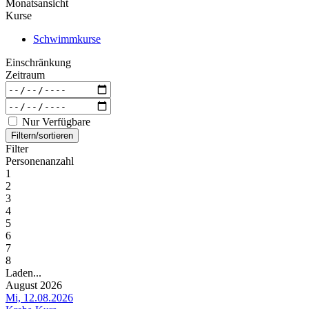
Monatsansicht
Kurse
Schwimmkurse
Einschränkung
Zeitraum
Nur Verfügbare
Filtern/sortieren
Filter
Personenanzahl
1
2
3
4
5
6
7
8
Laden...
August 2026
Mi, 12.08.2026