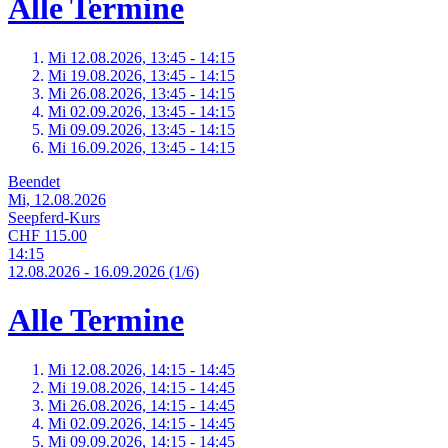
Alle Termine
Mi 12.
08.
2026,
13:45 - 14:15
Mi 19.
08.
2026,
13:45 - 14:15
Mi 26.
08.
2026,
13:45 - 14:15
Mi 02.
09.
2026,
13:45 - 14:15
Mi 09.
09.
2026,
13:45 - 14:15
Mi 16.
09.
2026,
13:45 - 14:15
Beendet
Mi, 12.08.2026
Seepferd-Kurs
CHF 115.00
14:15
12.
08.
2026
-
16.
09.
2026
(1/6)
Alle Termine
Mi 12.
08.
2026,
14:15 - 14:45
Mi 19.
08.
2026,
14:15 - 14:45
Mi 26.
08.
2026,
14:15 - 14:45
Mi 02.
09.
2026,
14:15 - 14:45
Mi 09.
09.
2026,
14:15 - 14:45