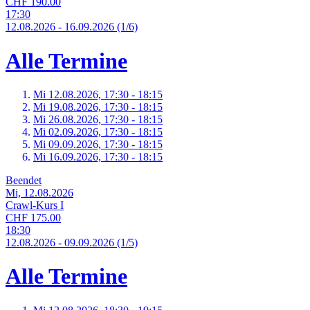
CHF 190.00
17:30
12.
08.
2026
-
16.
09.
2026
(1/6)
Alle Termine
Mi 12.
08.
2026,
17:30 - 18:15
Mi 19.
08.
2026,
17:30 - 18:15
Mi 26.
08.
2026,
17:30 - 18:15
Mi 02.
09.
2026,
17:30 - 18:15
Mi 09.
09.
2026,
17:30 - 18:15
Mi 16.
09.
2026,
17:30 - 18:15
Beendet
Mi, 12.08.2026
Crawl-Kurs I
CHF 175.00
18:30
12.
08.
2026
-
09.
09.
2026
(1/5)
Alle Termine