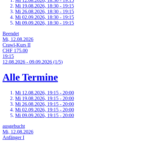
Mi 12.
08.
2026,
18:30 - 19:15
Mi 19.
08.
2026,
18:30 - 19:15
Mi 26.
08.
2026,
18:30 - 19:15
Mi 02.
09.
2026,
18:30 - 19:15
Mi 09.
09.
2026,
18:30 - 19:15
Beendet
Mi, 12.08.2026
Crawl-Kurs II
CHF 175.00
19:15
12.
08.
2026
-
09.
09.
2026
(1/5)
Alle Termine
Mi 12.
08.
2026,
19:15 - 20:00
Mi 19.
08.
2026,
19:15 - 20:00
Mi 26.
08.
2026,
19:15 - 20:00
Mi 02.
09.
2026,
19:15 - 20:00
Mi 09.
09.
2026,
19:15 - 20:00
ausgebucht
Mi, 12.08.2026
Anfänger I