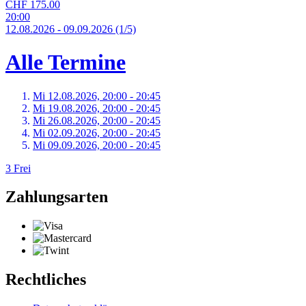
CHF 175.00
20:00
12.
08.
2026
-
09.
09.
2026
(1/5)
Alle Termine
Mi 12.
08.
2026,
20:00 - 20:45
Mi 19.
08.
2026,
20:00 - 20:45
Mi 26.
08.
2026,
20:00 - 20:45
Mi 02.
09.
2026,
20:00 - 20:45
Mi 09.
09.
2026,
20:00 - 20:45
3 Frei
Zahlungsarten
Rechtliches