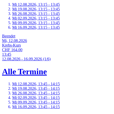
Mi 12.
08.
2026,
13:15 - 13:45
Mi 19.
08.
2026,
13:15 - 13:45
Mi 26.
08.
2026,
13:15 - 13:45
Mi 02.
09.
2026,
13:15 - 13:45
Mi 09.
09.
2026,
13:15 - 13:45
Mi 16.
09.
2026,
13:15 - 13:45
Beendet
Mi, 12.08.2026
Krebs-Kurs
CHF 164.00
13:45
12.
08.
2026
-
16.
09.
2026
(1/6)
Alle Termine
Mi 12.
08.
2026,
13:45 - 14:15
Mi 19.
08.
2026,
13:45 - 14:15
Mi 26.
08.
2026,
13:45 - 14:15
Mi 02.
09.
2026,
13:45 - 14:15
Mi 09.
09.
2026,
13:45 - 14:15
Mi 16.
09.
2026,
13:45 - 14:15