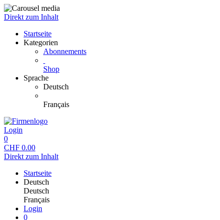
Direkt zum Inhalt
Startseite
Kategorien
Abonnements
Shop
Sprache
Deutsch
Français
Login
0
CHF
0.00
Direkt zum Inhalt
Startseite
Deutsch
Deutsch
Français
Login
0