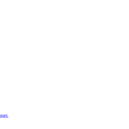
sser.