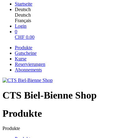
Startseite
Deutsch
Deutsch
Français
Login
0
CHF
0.00
Produkte
Gutscheine
Kurse
Reservierungen
Abonnements
CTS Biel-Bienne Shop
Produkte
Produkte