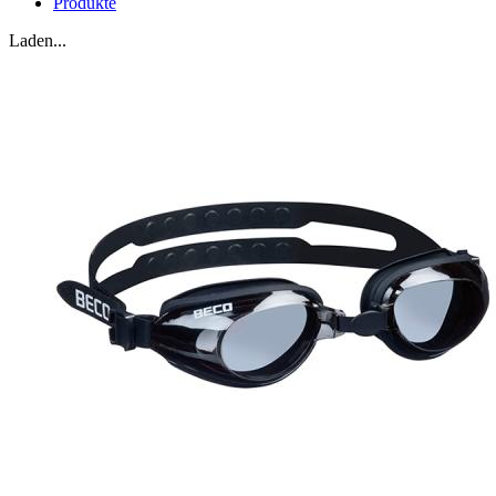
Produkte
Laden...