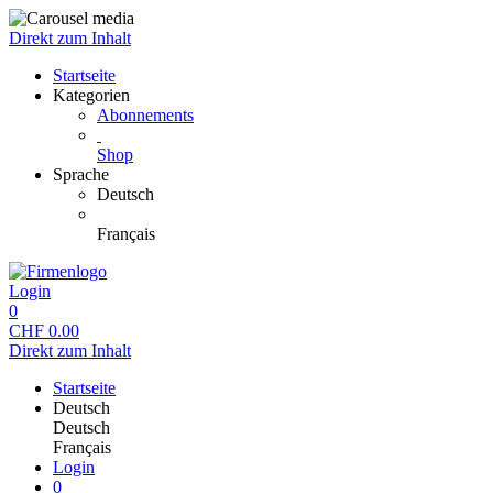
Direkt zum Inhalt
Startseite
Kategorien
Abonnements
Shop
Sprache
Deutsch
Français
Login
0
CHF
0.00
Direkt zum Inhalt
Startseite
Deutsch
Deutsch
Français
Login
0