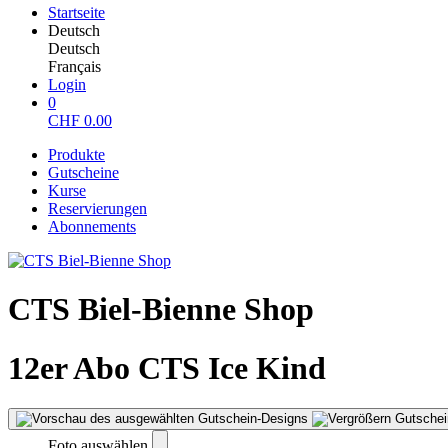
Startseite
Deutsch
Deutsch
Français
Login
0
CHF
0.00
Produkte
Gutscheine
Kurse
Reservierungen
Abonnements
CTS Biel-Bienne Shop
12er Abo CTS Ice Kind
Gutschei
Foto auswählen