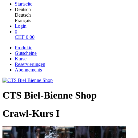
Startseite
Deutsch
Deutsch
Français
Login
0
CHF
0.00
Produkte
Gutscheine
Kurse
Reservierungen
Abonnements
CTS Biel-Bienne Shop
Crawl-Kurs I