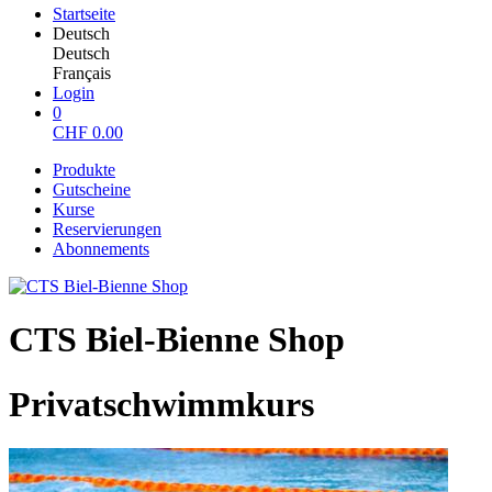
Startseite
Deutsch
Deutsch
Français
Login
0
CHF
0.00
Produkte
Gutscheine
Kurse
Reservierungen
Abonnements
CTS Biel-Bienne Shop
Privatschwimmkurs