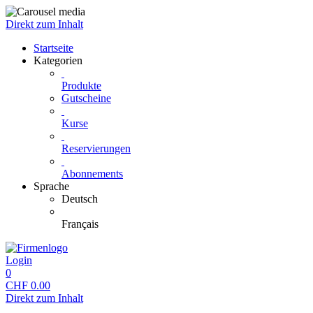
Direkt zum Inhalt
Startseite
Kategorien
Produkte
Gutscheine
Kurse
Reservierungen
Abonnements
Sprache
Deutsch
Français
Login
0
CHF
0.00
Direkt zum Inhalt