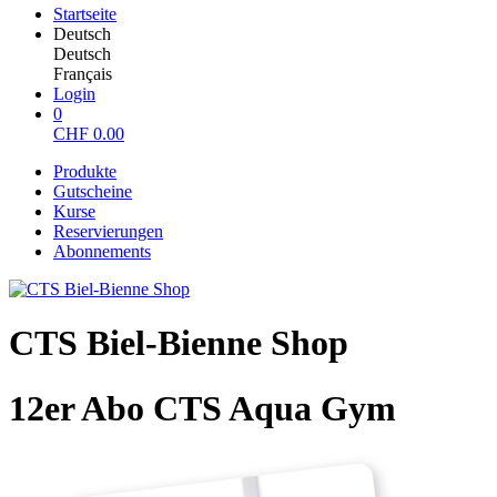
Startseite
Deutsch
Deutsch
Français
Login
0
CHF
0.00
Produkte
Gutscheine
Kurse
Reservierungen
Abonnements
CTS Biel-Bienne Shop
12er Abo CTS Aqua Gym