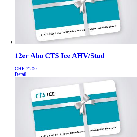
12er Abo CTS Ice AHV/Stud
CHF
75.00
Detail