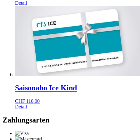
Detail
Saisonabo Ice Kind
CHF
110.00
Detail
Zahlungsarten