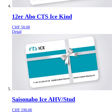
12er Abo CTS Ice Kind
CHF
50.00
Detail
Saisonabo Ice AHV/Stud
CHF
190.00