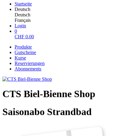
Startseite
Deutsch
Deutsch
Français
Login
0
CHF
0.00
Produkte
Gutscheine
Kurse
Reservierungen
Abonnements
CTS Biel-Bienne Shop
Saisonabo Strandbad