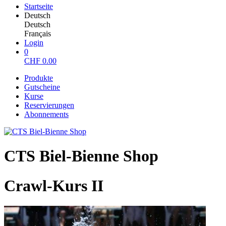
Startseite
Deutsch
Deutsch
Français
Login
0
CHF
0.00
Produkte
Gutscheine
Kurse
Reservierungen
Abonnements
CTS Biel-Bienne Shop
Crawl-Kurs II