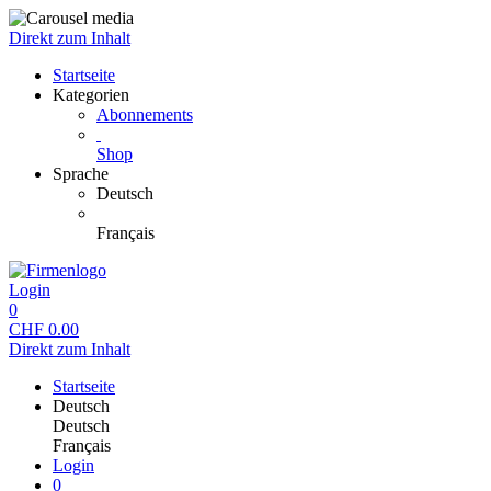
Direkt zum Inhalt
Startseite
Kategorien
Abonnements
Shop
Sprache
Deutsch
Français
Login
0
CHF
0.00
Direkt zum Inhalt
Startseite
Deutsch
Deutsch
Français
Login
0