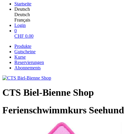
Startseite
Deutsch
Deutsch
Français
Login
0
CHF
0.00
Produkte
Gutscheine
Kurse
Reservierungen
Abonnements
CTS Biel-Bienne Shop
Ferienschwimmkurs Seehund