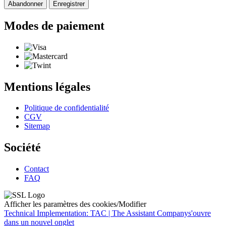
Abandonner
Enregistrer
Modes de paiement
Mentions légales
Politique de confidentialité
CGV
Sitemap
Société
Contact
FAQ
Afficher les paramètres des cookies/Modifier
Technical Implementation: TAC | The Assistant Company
s'ouvre
dans un nouvel onglet