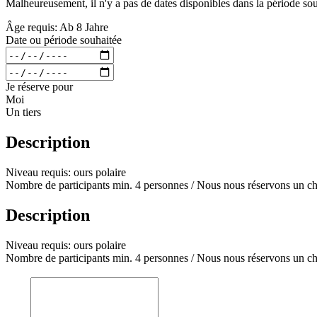
Malheureusement, il n'y a pas de dates disponibles dans la période souh
Âge requis: Ab 8 Jahre
Date ou période souhaitée
Je réserve pour
Moi
Un tiers
Description
Niveau requis: ours polaire
Nombre de participants min. 4 personnes / Nous nous réservons un cha
Description
Niveau requis: ours polaire
Nombre de participants min. 4 personnes / Nous nous réservons un cha