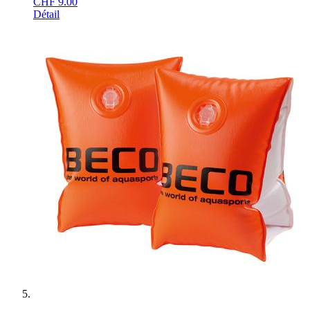
CHF
9.00
Détail