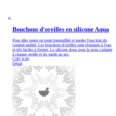
Bouchons d'oreilles en silicone Aqua
Pour aller nager en toute tranquillité et garder l'eau loin du
conduit auditif. Les bouchons d'oreilles sont résistants à l'eau
et très faciles à former. Le silicone doux pour la peau s'adapte
à chaque oreille et les garde au sec.
CHF
8.00
Détail