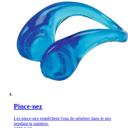
Pince-nez
Les pince-nez empêchent l'eau de pénétrer dans le nez
pendant la natation.